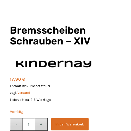
Bremsscheiben
Schrauben – XIV
17,90
€
Enthält 19% Umsatzsteuer
zzgl.
Versand
Lieferzeit: ca. 2-3 Werktage
Vorrätig
In den Warenkorb