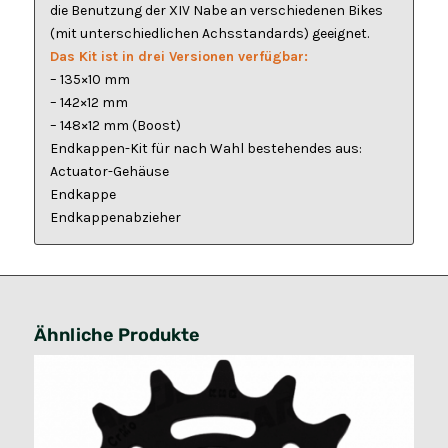
die Benutzung der XIV Nabe an verschiedenen Bikes
(mit unterschiedlichen Achsstandards) geeignet.
Das Kit ist in drei Versionen verfügbar:
– 135×10 mm
– 142×12 mm
– 148×12 mm (Boost)
Endkappen-Kit für nach Wahl bestehendes aus:
Actuator-Gehäuse
Endkappe
Endkappenabzieher
Ähnliche Produkte