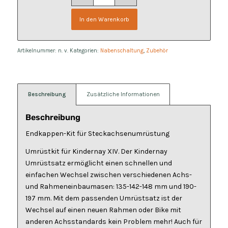
In den Warenkorb
Artikelnummer:
n. v.
Kategorien:
Nabenschaltung
,
Zubehör
Beschreibung
Zusätzliche Informationen
Beschreibung
Endkappen-Kit für Steckachsenumrüstung
Umrüstkit für Kindernay XIV. Der Kindernay
Umrüstsatz ermöglicht einen schnellen und
einfachen Wechsel zwischen verschiedenen Achs-
und Rahmeneinbaumasen: 135-142-148 mm und 190-
197 mm. Mit dem passenden Umrüstsatz ist der
Wechsel auf einen neuen Rahmen oder Bike mit
anderen Achsstandards kein Problem mehr! Auch für