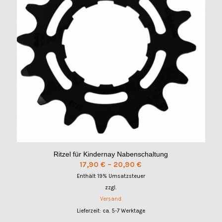
Ritzel für Kindernay Nabenschaltung
Preisspanne:
17,90
€
–
20,90
€
17,90 €
Enthält 19% Umsatzsteuer
bis
zzgl.
20,90 €
Versand
Lieferzeit: ca. 5-7 Werktage