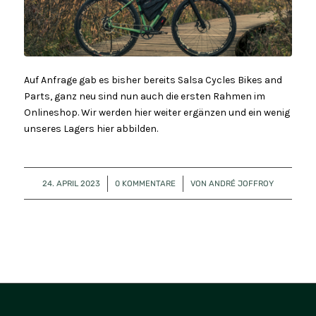
Auf Anfrage gab es bisher bereits Salsa Cycles Bikes and
Parts, ganz neu sind nun auch die ersten Rahmen im
Onlineshop. Wir werden hier weiter ergänzen und ein wenig
unseres Lagers hier abbilden.
24. APRIL 2023
/
0 KOMMENTARE
/
VON
ANDRÉ JOFFROY