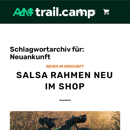
Schlagwortarchiv für:
Neuankunft
NEUES IM GESCHÄFT
SALSA RAHMEN NEU
IM SHOP