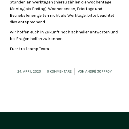
Stunden an Werktagen (hierzu zählen die Wochentage
Montag bis Freitag). Wochenenden, Feiertage und
Betriebsferien gelten nicht als Werktage, bitte beachtet
dies entsprechend.
Wir hoffen euch in Zukunft noch schneller antworten und
bei Fragen helfen zu können.
Euer trail.camp Team
24. APRIL 2023
/
0 KOMMENTARE
/
VON
ANDRÉ JOFFROY